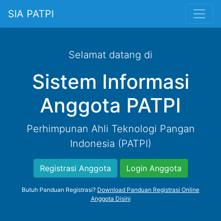
SIA PATPI
Selamat datang di
Sistem Informasi
Anggota PATPI
Perhimpunan Ahli Teknologi Pangan
Indonesia (PATPI)
Registrasi Anggota
Login Anggota
Butuh Panduan Registrasi?
Download Panduan Registrasi Online
Anggota Disini